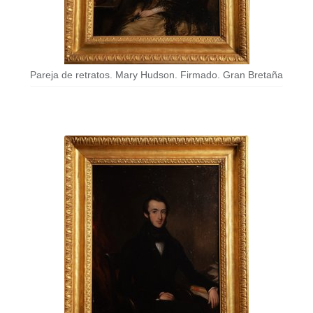
Pareja de retratos. Mary Hudson. Firmado. Gran Bretaña